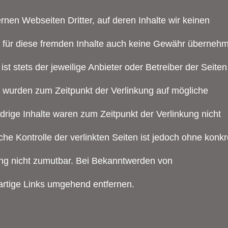
rnen Webseiten Dritter, auf deren Inhalte wir keinen
r für diese fremden Inhalte auch keine Gewähr überneh
 ist stets der jeweilige Anbieter oder Betreiber der Seiten
en wurden zum Zeitpunkt der Verlinkung auf mögliche
drige Inhalte waren zum Zeitpunkt der Verlinkung nicht
che Kontrolle der verlinkten Seiten ist jedoch ohne konkr
ung nicht zumutbar. Bei Bekanntwerden von
artige Links umgehend entfernen.