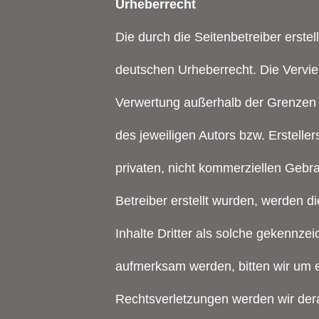
Urheberrecht
Die durch die Seitenbetreiber erste
deutschen Urheberrecht. Die Verviel
Verwertung außerhalb der Grenzen 
des jeweiligen Autors bzw. Erstelle
privaten, nicht kommerziellen Gebra
Betreiber erstellt wurden, werden d
Inhalte Dritter als solche gekennze
aufmerksam werden, bitten wir um 
Rechtsverletzungen werden wir dera