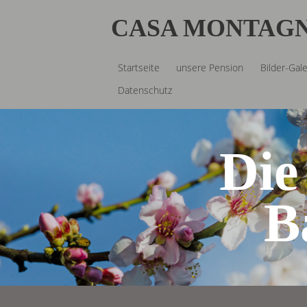
CASA MONTAG
Startseite
unsere Pension
Bilder-Gale
Datenschutz
Die
B