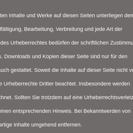
llten Inhalte und Werke auf diesen Seiten unterliegen de
fältigung, Bearbeitung, Verbreitung und jede Art der
des Urheberrechtes bedürfen der schriftlichen Zustimm
rs. Downloads und Kopien dieser Seite sind nur für den
uch gestattet. Soweit die Inhalte auf dieser Seite nicht 
ie Urheberrechte Dritter beachtet. Insbesondere werden
ichnet. Sollten Sie trotzdem auf eine Urheberrechtsverle
einen entsprechenden Hinweis. Bei Bekanntwerden von
rtige Inhalte umgehend entfernen.