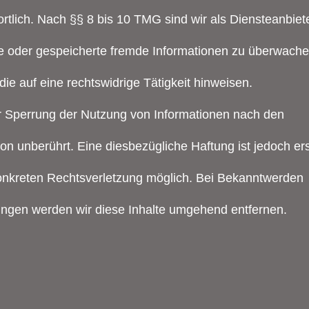
tlich. Nach §§ 8 bis 10 TMG sind wir als Diensteanbiet
elte oder gespeicherte fremde Informationen zu überwach
e auf eine rechtswidrige Tätigkeit hinweisen.
r Sperrung der Nutzung von Informationen nach den
n unberührt. Eine diesbezügliche Haftung ist jedoch er
konkreten Rechtsverletzung möglich. Bei Bekanntwerden
ngen werden wir diese Inhalte umgehend entfernen.