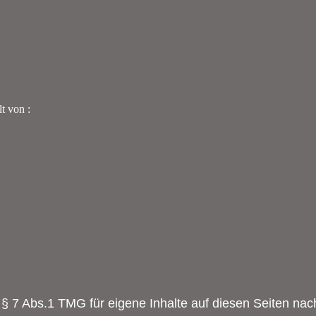
t von :
 § 7 Abs.1 TMG für eigene Inhalte auf diesen Seiten nac