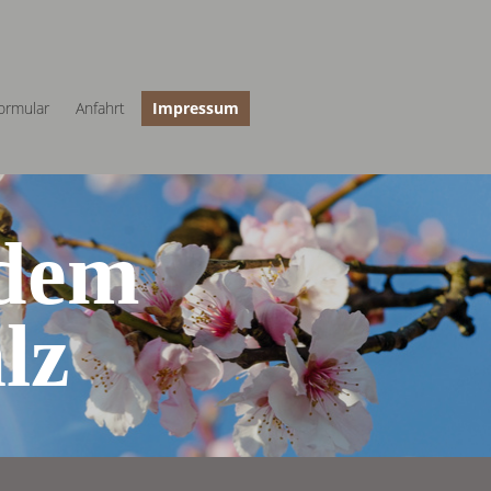
ormular
Anfahrt
Impressum
 dem
lz